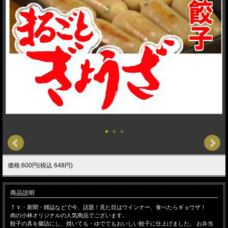
価格:600円(税込 648円)
商品説明
ＴＶ・新聞・雑誌などで今、話題！見た目はウインナー、食べたらギョウザ！
肉の小林オリジナルの人気商品でございます。
餃子の具を腸詰にし、焼いても・ゆでてもおいしい餃子に仕上げました。 お弁当